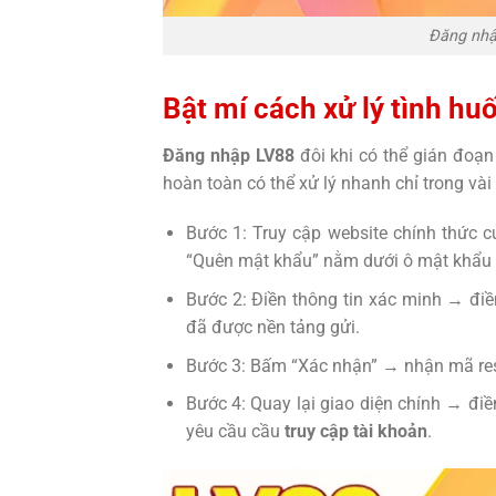
Đăng nhậ
Bật mí cách xử lý tình h
Đăng nhập LV88
đôi khi có thể gián đoạn
hoàn toàn có thể xử lý nhanh chỉ trong vài
Bước 1: Truy cập website chính thức 
“Quên mật khẩu” nằm dưới ô mật khẩu 
Bước 2: Điền thông tin xác minh → đi
đã được nền tảng gửi.
Bước 3: Bấm “Xác nhận” → nhận mã reset
Bước 4: Quay lại giao diện chính → đ
yêu cầu cầu
truy cập tài khoản
.