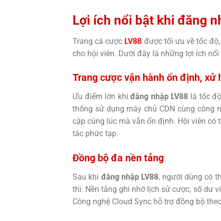
Lợi ích nổi bật khi đăng n
Trang cá cược
LV88
được tối ưu về tốc đ
cho hội viên. Dưới đây là những lợi ích nổ
Trang cược vận hành ổn định, xử l
Ưu điểm lớn khi
đăng nhập LV88
là tốc độ
thống sử dụng máy chủ CDN cùng công ngh
cập cùng lúc mà vẫn ổn định. Hội viên có 
tác phức tạp.
Đồng bộ đa nền tảng
Sau khi
đăng nhập LV88
, người dùng có t
thì. Nền tảng ghi nhớ lịch sử cược, số dư v
Công nghệ Cloud Sync hỗ trợ đồng bộ theo 