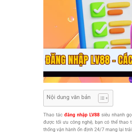
Nội dung văn bản
Thao tác
đăng nhập LV88
siêu nhanh gọn
được tối ưu công nghệ, bạn có thể thao tác
thống vận hành ổn định 24/7 mang lại trải 