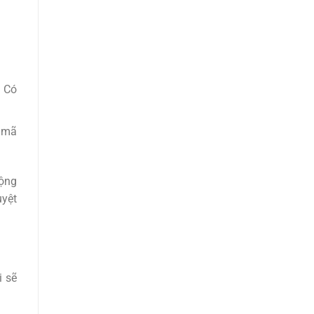
. Có
i mã
động
uyệt
i sẽ