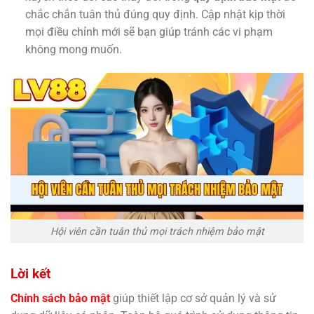
chắc chắn tuân thủ đúng quy định. Cập nhật kịp thời
mọi điều chỉnh mới sẽ bạn giúp tránh các vi phạm
không mong muốn.
Hội viên cần tuân thủ mọi trách nhiệm bảo mật
Lời kết
Chính sách bảo mật
giúp thiết lập cơ sở quản lý và sử