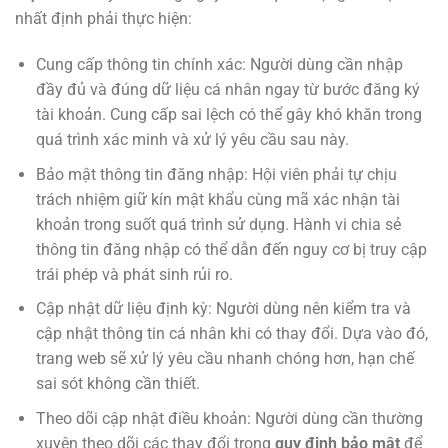
nhất định phải thực hiện:
Cung cấp thông tin chính xác: Người dùng cần nhập
đầy đủ và đúng dữ liệu cá nhân ngay từ bước đăng ký
tài khoản. Cung cấp sai lệch có thể gây khó khăn trong
quá trình xác minh và xử lý yêu cầu sau này.
Bảo mật thông tin đăng nhập: Hội viên phải tự chịu
trách nhiệm giữ kín mật khẩu cùng mã xác nhận tài
khoản trong suốt quá trình sử dụng. Hành vi chia sẻ
thông tin đăng nhập có thể dẫn đến nguy cơ bị truy cập
trái phép và phát sinh rủi ro.
Cập nhật dữ liệu định kỳ: Người dùng nên kiểm tra và
cập nhật thông tin cá nhân khi có thay đổi. Dựa vào đó,
trang web sẽ xử lý yêu cầu nhanh chóng hơn, hạn chế
sai sót không cần thiết.
Theo dõi cập nhật điều khoản: Người dùng cần thường
xuyên theo dõi các thay đổi trong
quy định bảo mật
để