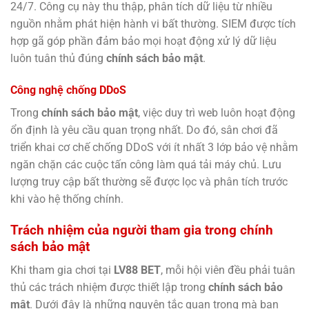
24/7. Công cụ này thu thập, phân tích dữ liệu từ nhiều
nguồn nhằm phát hiện hành vi bất thường. SIEM được tích
hợp gã góp phần đảm bảo mọi hoạt động xử lý dữ liệu
luôn tuân thủ đúng
chính sách bảo mật
.
Công nghệ chống DDoS
Trong
chính sách bảo mật
, việc duy trì web luôn hoạt động
ổn định là yêu cầu quan trọng nhất. Do đó, sân chơi đã
triển khai cơ chế chống DDoS với ít nhất 3 lớp bảo vệ nhằm
ngăn chặn các cuộc tấn công làm quá tải máy chủ. Lưu
lượng truy cập bất thường sẽ được lọc và phân tích trước
khi vào hệ thống chính.
Trách nhiệm của người tham gia trong chính
sách bảo mật
Khi tham gia chơi tại
LV88 BET
, mỗi hội viên đều phải tuân
thủ các trách nhiệm được thiết lập trong
chính sách bảo
mật
. Dưới đây là những nguyên tắc quan trọng mà bạn