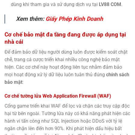
dùng khi tham gia và sử dụng dịch vụ tại
LV88 COM
.
Xem thêm:
Giấy Phép Kinh Doanh
Cơ chế bảo mật đa tầng đang được áp dụng tại
nhà cái
Để đảm bảo dữ liệu người dùng luôn được kiểm soát chặt
chẽ, trang cá cược triển khai nhiều công nghệ bảo mật
hiện. Các cơ chế này hoạt động liên tục nhằm đảm bảo
mọi hoạt động xử lý dữ liệu luôn tuân thủ đúng
chính sách
bảo mật
:
Cơ chế tường lửa Web Application Firewall (WAF)
Cổng game triển khai WAF để lọc và chặn các truy cập độc
hại từ bên ngoài. Tường lửa này có khả năng phát hiện các
hành vi tấn công như SQL Injection hoặc DDoS với tỷ lệ
ngăn chặn lên đến hơn 90%. Khi phát hiện dấu hiệu bất