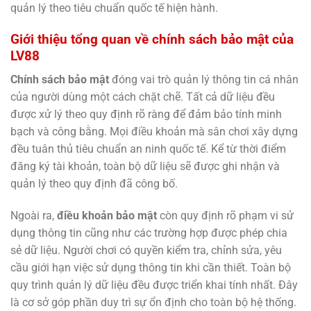
quản lý theo tiêu chuẩn quốc tế hiện hành.
Giới thiệu tổng quan về chính sách bảo mật của
LV88
Chính sách bảo mật
đóng vai trò quản lý thông tin cá nhân
của người dùng một cách chặt chẽ. Tất cả dữ liệu đều
được xử lý theo quy định rõ ràng để đảm bảo tính minh
bạch và công bằng. Mọi điều khoản mà sân chơi xây dựng
đều tuân thủ tiêu chuẩn an ninh quốc tế. Kể từ thời điểm
đăng ký tài khoản, toàn bộ dữ liệu sẽ được ghi nhận và
quản lý theo quy định đã công bố.
Ngoài ra,
điều khoản bảo mật
còn quy định rõ phạm vi sử
dụng thông tin cũng như các trường hợp được phép chia
sẻ dữ liệu. Người chơi có quyền kiểm tra, chỉnh sửa, yêu
cầu giới hạn việc sử dụng thông tin khi cần thiết. Toàn bộ
quy trình quản lý dữ liệu đều được triển khai tính nhất. Đây
là cơ sở góp phần duy trì sự ổn định cho toàn bộ hệ thống.