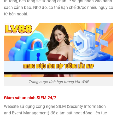
thường, nền tảng sẽ tự động chặn IP và ghi nhận vào danh
sách cảnh báo. Nhờ đó, có thể hạn chế được nhiều nguy cơ
từ bên ngoài.
Trang cược tích hợp tường lửa WAF
Giám sát an ninh SIEM 24/7
Website sử dụng công nghệ SIEM (Security Information
and Event Management) để giám sát hoạt động liên tục